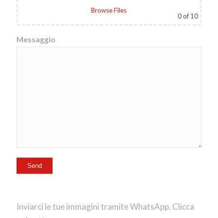
Browse Files
0
of 10
Messaggio
Inviarci le tue immagini tramite WhatsApp. Clicca