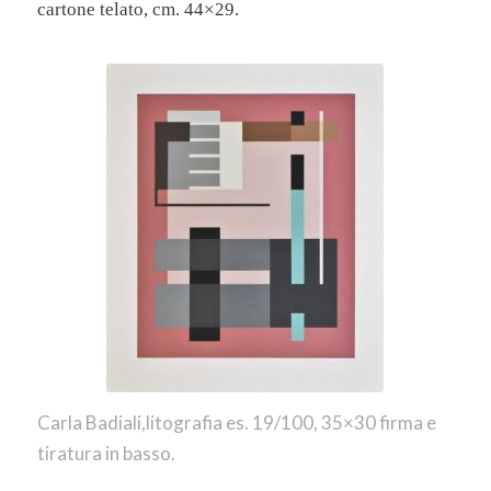
cartone telato, cm. 44×29.
Carla Badiali,litografia es. 19/100, 35×30 firma e
tiratura in basso.