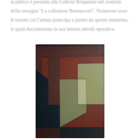
la pittrice è presente alla Galleria Bergamini nel contesto
della rassegna “La collezione Bernasconi”. Numerose sono
le mostre cui l’artista partecipa a partire da questo momento,
le quali documentano la sua intensa attività operativa