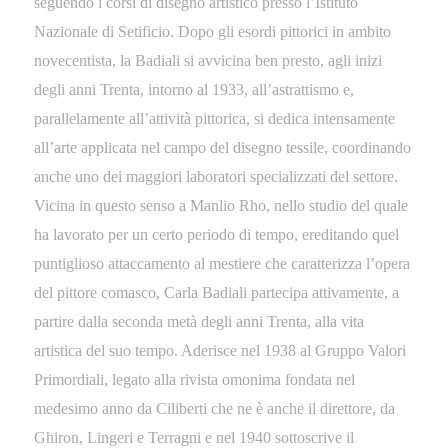
seguendo i corsi di disegno artistico presso l’Istituto
Nazionale di Setificio. Dopo gli esordi pittorici in ambito
novecentista, la Badiali si avvicina ben presto, agli inizi
degli anni Trenta, intorno al 1933, all’astrattismo e,
parallelamente all’attività pittorica, si dedica intensamente
all’arte applicata nel campo del disegno tessile, coordinando
anche uno dei maggiori laboratori specializzati del settore.
Vicina in questo senso a Manlio Rho, nello studio del quale
ha lavorato per un certo periodo di tempo, ereditando quel
puntiglioso attaccamento al mestiere che caratterizza l’opera
del pittore comasco, Carla Badiali partecipa attivamente, a
partire dalla seconda metà degli anni Trenta, alla vita
artistica del suo tempo. Aderisce nel 1938 al Gruppo Valori
Primordiali, legato alla rivista omonima fondata nel
medesimo anno da Ciliberti che ne è anche il direttore, da
Ghiron, Lingeri e Terragni e nel 1940 sottoscrive il