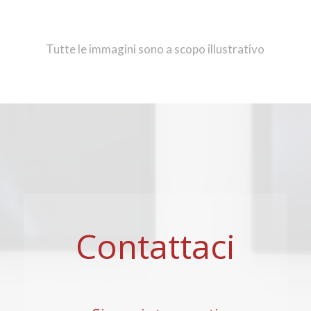
Tutte le immagini sono a scopo illustrativo
Contattaci