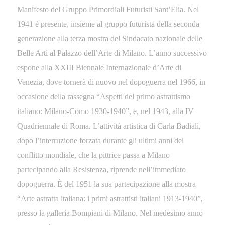
Manifesto del Gruppo Primordiali Futuristi Sant’Elia. Nel
1941 è presente, insieme al gruppo futurista della seconda
generazione alla terza mostra del Sindacato nazionale delle
Belle Arti al Palazzo dell’Arte di Milano. L’anno successivo
espone alla XXIII Biennale Internazionale d’Arte di
Venezia, dove tornerà di nuovo nel dopoguerra nel 1966, in
occasione della rassegna “Aspetti del primo astrattismo
italiano: Milano-Como 1930-1940”, e, nel 1943, alla IV
Quadriennale di Roma. L’attività artistica di Carla Badiali,
dopo l’interruzione forzata durante gli ultimi anni del
conflitto mondiale, che la pittrice passa a Milano
partecipando alla Resistenza, riprende nell’immediato
dopoguerra. È del 1951 la sua partecipazione alla mostra
“Arte astratta italiana: i primi astrattisti italiani 1913-1940”,
presso la galleria Bompiani di Milano. Nel medesimo anno