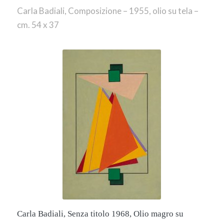
Carla Badiali, Composizione – 1955, olio su tela –
cm. 54 x 37
Carla Badiali, Senza titolo 1968, Olio magro su