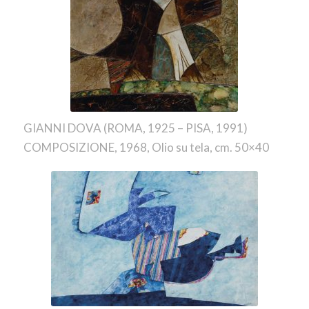
GIANNI DOVA (ROMA, 1925 – PISA, 1991)
COMPOSIZIONE, 1968, Olio su tela, cm. 50×40