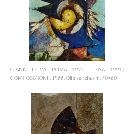
GIANNI DOVA (ROMA, 1925 – PISA, 1991)
COMPOSIZIONE, 1966, Olio su tela, cm. 70×60