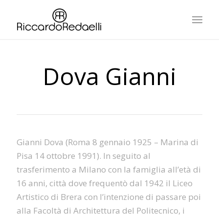
Dova Gianni
Gianni Dova (Roma 8 gennaio 1925 – Marina di
Pisa 14 ottobre 1991). In seguito al
trasferimento a Milano con la famiglia all’età di
16 anni, città dove frequentò dal 1942 il Liceo
Artistico di Brera con l’intenzione di passare poi
alla Facoltà di Architettura del Politecnico, i