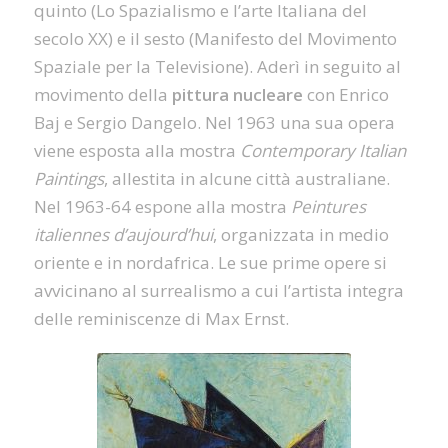
quinto (Lo Spazialismo e l’arte Italiana del
secolo XX) e il sesto (Manifesto del Movimento
Spaziale per la Televisione). Aderì in seguito al
movimento della
pittura nucleare
con Enrico
Baj e Sergio Dangelo. Nel 1963 una sua opera
viene esposta alla mostra
Contemporary Italian
Paintings
, allestita in alcune città australiane.
Nel 1963-64 espone alla mostra
Peintures
italiennes d’aujourd’hui
, organizzata in medio
oriente e in nordafrica. Le sue prime opere si
avvicinano al surrealismo a cui l’artista integra
delle reminiscenze di Max Ernst.