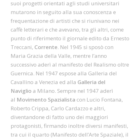
suoi progetti orientati agli studi universitari
mutarono in seguito alla sua conoscenza e
frequentazione di artisti che si riunivano nei
caffè letterari e che avevano, tra gli altri, come
punto di riferimento il giornale edito da Ernesto
Treccani,
Corrente
. Nel 1945 si sposò con
Maria Grazia della Valle, mentre l’anno
successivo aderì al manifesto del Realismo oltre
Guernica. Nel 1947 espose alla Galleria del
Cavallino a Venezia ed alla
Galleria del
Naviglio
a Milano. Sempre nel 1947 aderì
al
Movimento Spazialista
con Lucio Fontana,
Roberto Crippa, Carlo Cardazzo e altri,
diventandone di fatto uno dei maggiori
protagonisti, firmando inoltre diversi manifesti,
tra cui il quarto (Manifesto dell’Arte Spaziale), il