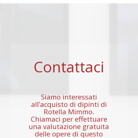
Contattaci
Siamo interessati
all’acquisto di dipinti di
Rotella Mimmo.
Chiamaci per effettuare
una valutazione gratuita
delle opere di questo