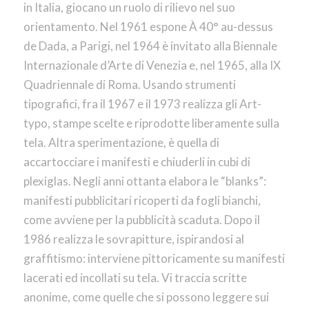
in Italia, giocano un ruolo di rilievo nel suo
orientamento. Nel 1961 espone À 40° au-dessus
de Dada, a Parigi, nel 1964 è invitato alla Biennale
Internazionale d’Arte di Venezia e, nel 1965, alla IX
Quadriennale di Roma. Usando strumenti
tipografici, fra il 1967 e il 1973 realizza gli Art-
typo, stampe scelte e riprodotte liberamente sulla
tela. Altra sperimentazione, è quella di
accartocciare i manifesti e chiuderli in cubi di
plexiglas. Negli anni ottanta elabora le “blanks”:
manifesti pubblicitari ricoperti da fogli bianchi,
come avviene per la pubblicità scaduta. Dopo il
1986 realizza le sovrapitture, ispirandosi al
graffitismo: interviene pittoricamente su manifesti
lacerati ed incollati su tela. Vi traccia scritte
anonime, come quelle che si possono leggere sui