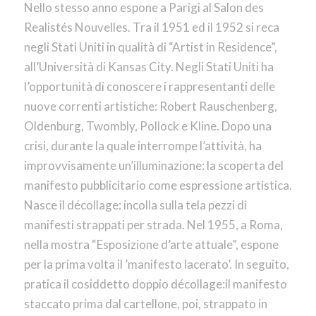
Nello stesso anno espone a Parigi al Salon des
Realistés Nouvelles. Tra il 1951 ed il 1952 si reca
negli Stati Uniti in qualità di “Artist in Residence”,
all’Università di Kansas City. Negli Stati Uniti ha
l’opportunità di conoscere i rappresentanti delle
nuove correnti artistiche: Robert Rauschenberg,
Oldenburg, Twombly, Pollock e Kline. Dopo una
crisi, durante la quale interrompe l’attività, ha
improvvisamente un’illuminazione: la scoperta del
manifesto pubblicitario come espressione artistica.
Nasce il décollage: incolla sulla tela pezzi di
manifesti strappati per strada. Nel 1955, a Roma,
nella mostra “Esposizione d’arte attuale”, espone
per la prima volta il ’manifesto lacerato’. In seguito,
pratica il cosiddetto doppio décollage:il manifesto
staccato prima dal cartellone, poi, strappato in