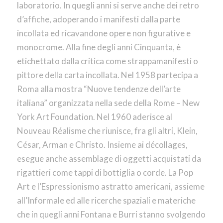
laboratorio. In quegli anni si serve anche dei retro
d’affiche, adoperando i manifesti dalla parte
incollata ed ricavandone opere non figurative e
monocrome. Alla fine degli anni Cinquanta, è
etichettato dalla critica come strappamanifesti o
pittore della carta incollata. Nel 1958 partecipa a
Roma alla mostra “Nuove tendenze dell’arte
italiana” organizzata nella sede della Rome – New
York Art Foundation. Nel 1960 aderisce al
Nouveau Réalisme che riunisce, fra gli altri, Klein,
César, Arman e Christo. Insieme ai décollages,
esegue anche assemblage di oggetti acquistati da
rigattieri come tappi di bottiglia o corde. La Pop
Art e l’Espressionismo astratto americani, assieme
all’Informale ed alle ricerche spaziali e materiche
che in quegli anni Fontana e Burri stanno svolgendo