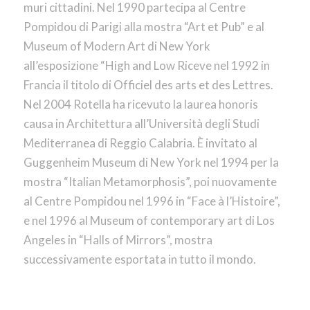
muri cittadini. Nel 1990 partecipa al Centre
Pompidou di Parigi alla mostra “Art et Pub” e al
Museum of Modern Art di New York
all’esposizione “High and Low Riceve nel 1992 in
Francia il titolo di Officiel des arts et des Lettres.
Nel 2004 Rotella ha ricevuto la laurea honoris
causa in Architettura all’Università degli Studi
Mediterranea di Reggio Calabria. È invitato al
Guggenheim Museum di New York nel 1994 per la
mostra “Italian Metamorphosis”, poi nuovamente
al Centre Pompidou nel 1996 in “Face à l’Histoire”,
e nel 1996 al Museum of contemporary art di Los
Angeles in “Halls of Mirrors”, mostra
successivamente esportata in tutto il mondo.