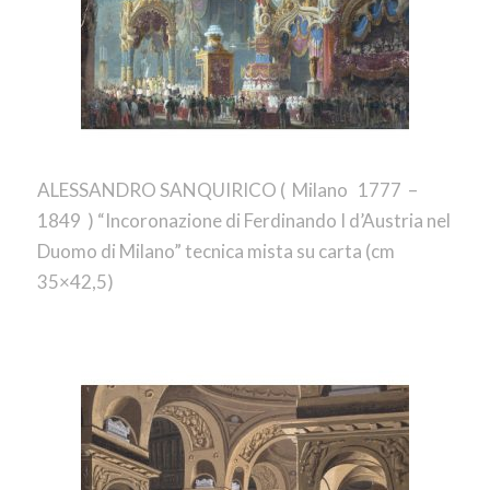
ALESSANDRO SANQUIRICO ( Milano 1777 –
1849 ) “Incoronazione di Ferdinando I d’Austria nel
Duomo di Milano” tecnica mista su carta (cm
35×42,5)