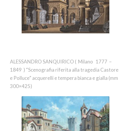
ALESSANDRO SANQUIRICO ( Milano 1777 –
1849 ) “Scenografia riferita alla tragedia Castore
e Polluce” acquerelli e tempera bianca e gialla (mm
300×425)