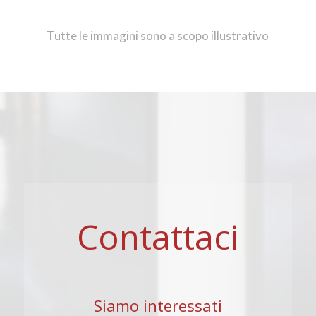
Tutte le immagini sono a scopo illustrativo
Contattaci
Siamo interessati