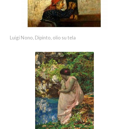
Luigi Nono, Dipinto, olio su tela