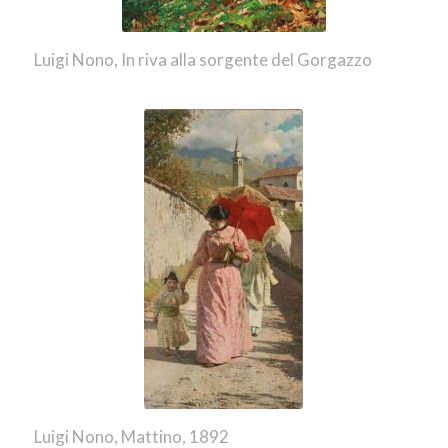
Luigi Nono, In riva alla sorgente del Gorgazzo
Luigi Nono, Mattino, 1892